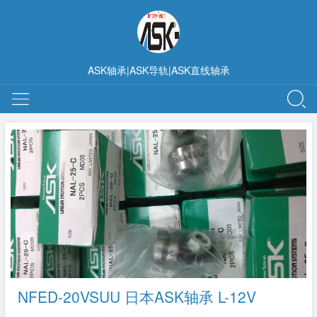
ASK轴承|ASK导轨|ASK直线轴承
NFED-20VSUU 日本ASK轴承 L-12V