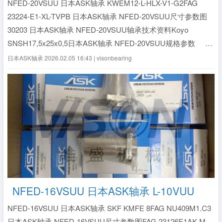
NFED-20VSUU 日本ASK轴承 KWEM12-L-HLX-V1-G2FAG
23224-E1-XL-TVPB 日本ASK轴承 NFED-20VSUU尺寸参数图
30203 日本ASK轴承 NFED-20VSUU轴承技术资料Koyo
SNSH17,5x25x0,5日本ASK轴承 NFED-20VSUU规格参数
&n...
全文》
日本ASK轴承
2026.02.05 16:43 | visonbearing
NFED-16VSUU 日本ASK轴承 L-10VUU
NFED-16VSUU 日本ASK轴承 SKF KMFE 8FAG NU409M1.C3
日本ASK轴承 NFED-16VSUU尺寸参数图FAG 23126E1AK.M