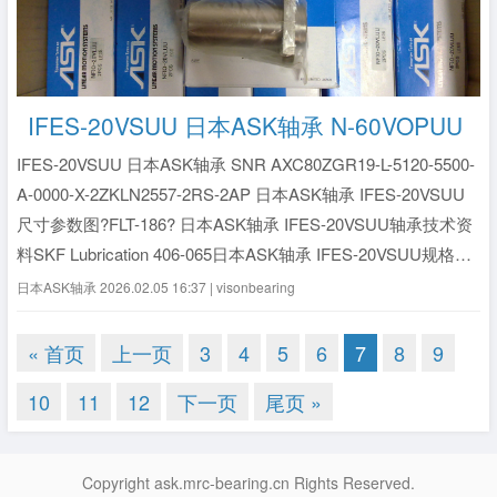
IFES-20VSUU 日本ASK轴承 N-60VOPUU
IFES-20VSUU 日本ASK轴承 SNR AXC80ZGR19-L-5120-5500-
A-0000-X-2ZKLN2557-2RS-2AP 日本ASK轴承 IFES-20VSUU
尺寸参数图?FLT-186? 日本ASK轴承 IFES-20VSUU轴承技术资
料SKF Lubrication 406-065日本ASK轴承 IFES-20VSUU规格参
数&...
全文》
日本ASK轴承
2026.02.05 16:37 | visonbearing
« 首页
上一页
3
4
5
6
7
8
9
10
11
12
下一页
尾页 »
Copyright ask.mrc-bearing.cn Rights Reserved.